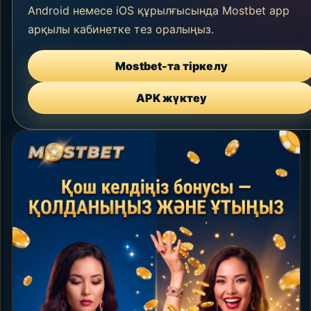
Android немесе iOS құрылғысында Mostbet app
арқылы кабинетке тез оралыңыз.
Mostbet-та тіркелу
APK жүктеу