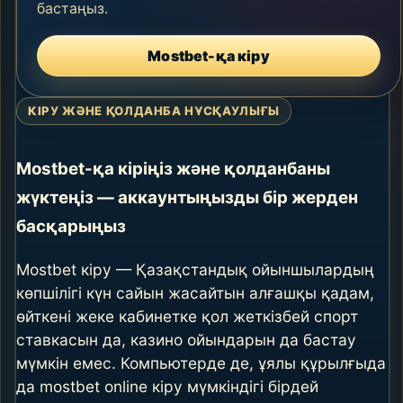
бастаңыз.
Mostbet-қа кіру
КІРУ ЖӘНЕ ҚОЛДАНБА НҰСҚАУЛЫҒЫ
Mostbet-қа кіріңіз және қолданбаны
жүктеңіз — аккаунтыңызды бір жерден
басқарыңыз
Mostbet кіру — Қазақстандық ойыншылардың
көпшілігі күн сайын жасайтын алғашқы қадам,
өйткені жеке кабинетке қол жеткізбей спорт
ставкасын да, казино ойындарын да бастау
мүмкін емес. Компьютерде де, ұялы құрылғыда
да mostbet online кіру мүмкіндігі бірдей