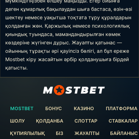
мүмкіндігіңізбен өлшеу маңызды. Егер ойынға
деген құмарлық бақылаудан шыға бастаса, өзін-өзі
шектеу немесе уақытша тоқтата тұру құралдарын
қолданған жөн. Қаржылық немесе психологиялық
қиындық туындаса, мамандандырылған көмек
көздеріне жүгінген дұрыс. Жауапты қатынас —
ойынның тұрақты әрі қауіпсіз бөлігі, ал бұл ереже
Mostbet кіру жасайтын әрбір қолданушыға бірдей
қатысты.
MOSTBET
БОНУС
КАЗИНО
ПЛАТФОРМА
ШОЛУ
ҚОЛДАНБА
СЛОТТАР
СТАВКАЛАР
ҚҰПИЯЛЫЛЫҚ
БІЗ
ЖАУАПТЫ
БАЙЛАНЫС