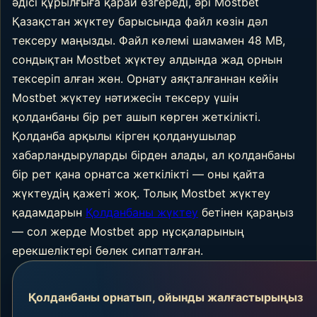
әдісі құрылғыға қарай өзгереді, әрі Mostbet
Қазақстан жүктеу барысында файл көзін дәл
тексеру маңызды. Файл көлемі шамамен 48 MB,
сондықтан Mostbet жүктеу алдында жад орнын
тексеріп алған жөн. Орнату аяқталғаннан кейін
Mostbet жүктеу нәтижесін тексеру үшін
қолданбаны бір рет ашып көрген жеткілікті.
Қолданба арқылы кірген қолданушылар
хабарландыруларды бірден алады, ал қолданбаны
бір рет қана орнатса жеткілікті — оны қайта
жүктеудің қажеті жоқ. Толық Mostbet жүктеу
қадамдарын
Қолданбаны жүктеу
бетінен қараңыз
— сол жерде Mostbet app нұсқаларының
ерекшеліктері бөлек сипатталған.
Қолданбаны орнатып, ойынды жалғастырыңыз