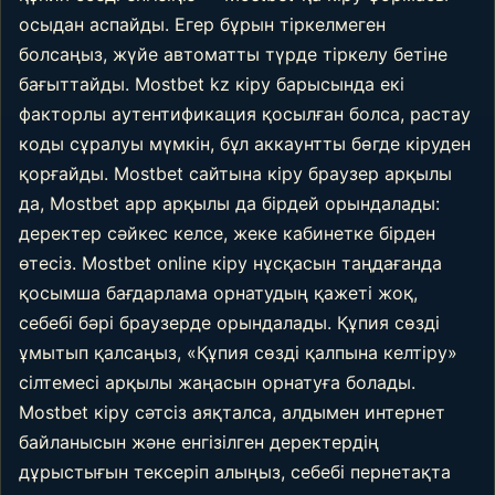
осыдан аспайды. Егер бұрын тіркелмеген
болсаңыз, жүйе автоматты түрде тіркелу бетіне
бағыттайды. Mostbet kz кіру барысында екі
факторлы аутентификация қосылған болса, растау
коды сұралуы мүмкін, бұл аккаунтты бөгде кіруден
қорғайды. Mostbet сайтына кіру браузер арқылы
да, Mostbet app арқылы да бірдей орындалады:
деректер сәйкес келсе, жеке кабинетке бірден
өтесіз. Mostbet online кіру нұсқасын таңдағанда
қосымша бағдарлама орнатудың қажеті жоқ,
себебі бәрі браузерде орындалады. Құпия сөзді
ұмытып қалсаңыз, «Құпия сөзді қалпына келтіру»
сілтемесі арқылы жаңасын орнатуға болады.
Mostbet кіру сәтсіз аяқталса, алдымен интернет
байланысын және енгізілген деректердің
дұрыстығын тексеріп алыңыз, себебі пернетақта