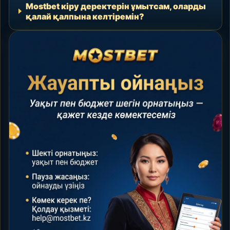
Mostbet кіру деректерін ұмытсам, оларды
қалай қалпына келтіремін?