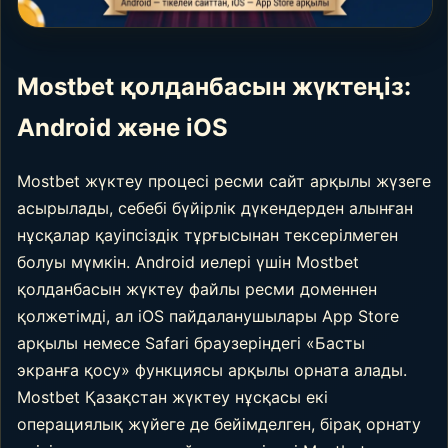
Mostbet қолданбасын жүктеңіз:
Android және iOS
Mostbet жүктеу процесі ресми сайт арқылы жүзеге
асырылады, себебі бүйірлік дүкендерден алынған
нұсқалар қауіпсіздік тұрғысынан тексерілмеген
болуы мүмкін. Android иелері үшін Mostbet
қолданбасын жүктеу файлы ресми доменнен
қолжетімді, ал iOS пайдаланушылары App Store
арқылы немесе Safari браузеріндегі «Басты
экранға қосу» функциясы арқылы орната алады.
Mostbet Қазақстан жүктеу нұсқасы екі
операциялық жүйеге де бейімделген, бірақ орнату