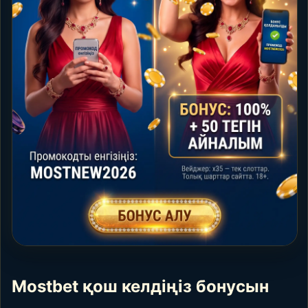
Mostbet қош келдіңіз бонусын